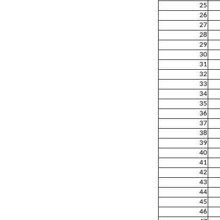
25
26
27
28
29
30
31
32
33
34
35
36
37
38
39
40
41
42
43
44
45
46