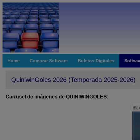
Home
Comprar Software
Boletos Digitales
Softwar
QuiniwinGoles 2026 (Temporada 2025-2026)
Carrusel de imágenes de QUINIWINGOLES: