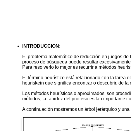
INTRODUCCION:
El problema matemático de reducción en juegos de 
proceso de búsqueda puede resultar excesivamente c
Para resolverlo lo mejor es recurrir a métodos heurís
El término heurístico está relacionado con la tarea d
heuriskein que significa encontrar o descubrir, de l
Los métodos heurísticos o aproximados. son proced
métodos, la rapidez del proceso es tan importante co
A continuación mostramos un árbol jerárquico y una 