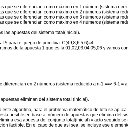
s que se diferencian como máximo en 1 número (sistema direc
as que se diferencian como máximo en 2 números (sistema redu
as que se diferencian como máximo en 3 números (sistema redu
as que se diferencian como máximo en 4 números (sistema redu
 las apuestas del sistema total(inicial).
 5 para el juego de primitiva: C(49,8,6,5,6)=4:
 partimos de la apuesta 1 que es la 01,02,03,04,05,06 y vamos c
 diferencian en 2 números (sistema reducido a n-1 ==> 6-1 = a
puestas eliminan del sistema total (inicial).
 a este algoritmo, para el problema matemático de loto se aplica
sta posible en base al número de apuestas que elimina del sistem
limina esa apuesta del conjunto total(inicial) y acto seguido se
 factible. En el caso de que así sea, se incluye ese elemento e