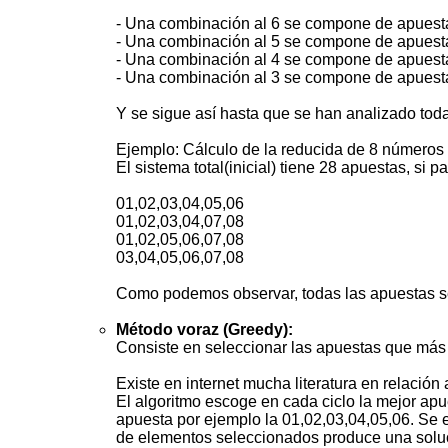
- Una combinación al 6 se compone de apuesta
- Una combinación al 5 se compone de apuest
- Una combinación al 4 se compone de apuest
- Una combinación al 3 se compone de apuest
Y se sigue así hasta que se han analizado todas
Ejemplo: Cálculo de la reducida de 8 números al
El sistema total(inicial) tiene 28 apuestas, si
01,02,03,04,05,06
01,02,03,04,07,08
01,02,05,06,07,08
03,04,05,06,07,08
Como podemos observar, todas las apuestas se
Método voraz (Greedy):
Consiste en seleccionar las apuestas que más a
Existe en internet mucha literatura en relación
El algoritmo escoge en cada ciclo la mejor apue
apuesta por ejemplo la 01,02,03,04,05,06. Se e
de elementos seleccionados produce una solución